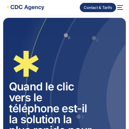
Contact & Tarifs
Quand le clic
vers le
téléphone est-il
la solution la