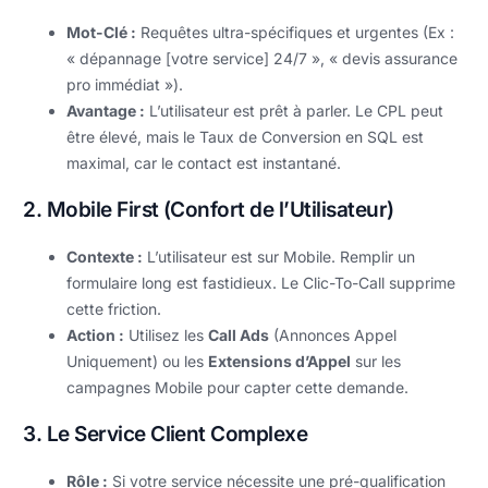
Mot-Clé :
Requêtes ultra-spécifiques et urgentes (Ex :
« dépannage [votre service] 24/7 », « devis assurance
pro immédiat »).
Avantage :
L’utilisateur est prêt à parler. Le CPL peut
être élevé, mais le Taux de Conversion en SQL est
maximal, car le contact est instantané.
2. Mobile First (Confort de l’Utilisateur)
Contexte :
L’utilisateur est sur Mobile. Remplir un
formulaire long est fastidieux. Le Clic-To-Call supprime
cette friction.
Action :
Utilisez les
Call Ads
(Annonces Appel
Uniquement) ou les
Extensions d’Appel
sur les
campagnes Mobile pour capter cette demande.
3. Le Service Client Complexe
Rôle :
Si votre service nécessite une pré-qualification