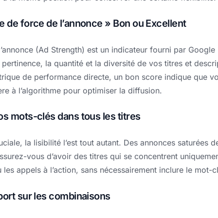
e de force de l’annonce » Bon ou Excellent
’annonce (Ad Strength) est un indicateur fourni par Google 
 pertinence, la quantité et la diversité de vos titres et descri
trique de performance directe, un bon score indique que v
e à l’algorithme pour optimiser la diffusion.
os mots-clés dans tous les titres
uciale, la lisibilité l’est tout autant. Des annonces saturées
Assurez-vous d’avoir des titres qui se concentrent uniquemen
u les appels à l’action, sans nécessairement inclure le mot-c
port sur les combinaisons