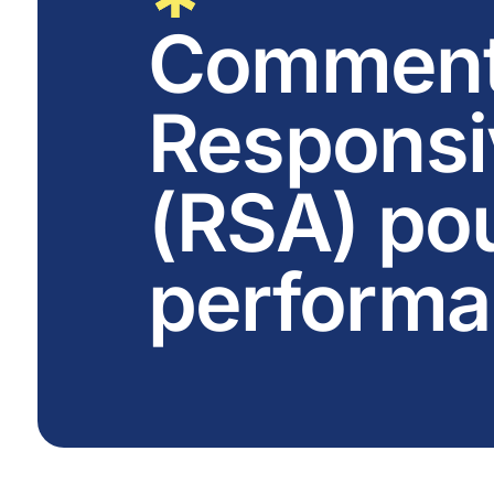
Comment 
Responsi
(RSA) pou
performa