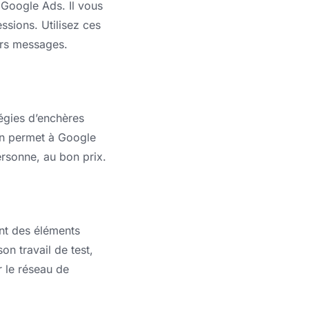
 Google Ads. Il vous
ssions. Utilisez ces
urs messages.
égies d’enchères
son permet à Google
ersonne, au bon prix.
nt des éléments
son travail de test,
 le réseau de