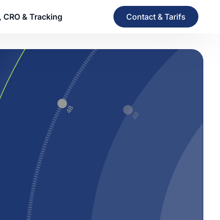
Contact & Tarifs
, CRO & Tracking