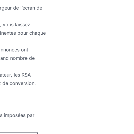
geur de l’écran de
, vous laissez
tinentes pour chaque
 annonces ont
 grand nombre de
ateur, les RSA
x de conversion.
res imposées par