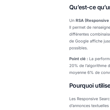
Qu’est-ce qu’u
Un
RSA (Responsive 
Il permet de renseigne
différentes combinaiso
de Google affiche jus
possibles.
Point clé :
La performa
20% de l’algorithme 
moyenne 6% de conver
Pourquoi utilis
Les Responsive Search
d’annonces textuelles