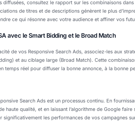
 diffusées, consultez le rapport sur les combinaisons dans
iations de titres et de descriptions génèrent le plus d’impre
dre ce qui résonne avec votre audience et affiner vos fut
SA avec le Smart Bidding et le Broad Match
cacité de vos Responsive Search Ads, associez-les aux strat
Bidding) et au ciblage large (Broad Match). Cette combinai
 en temps réel pour diffuser la bonne annonce, à la bonne p
sponsive Search Ads est un processus continu. En fournissa
 de haute qualité, et en laissant l’algorithme de Google faire 
r significativement les performances de vos campagnes sur