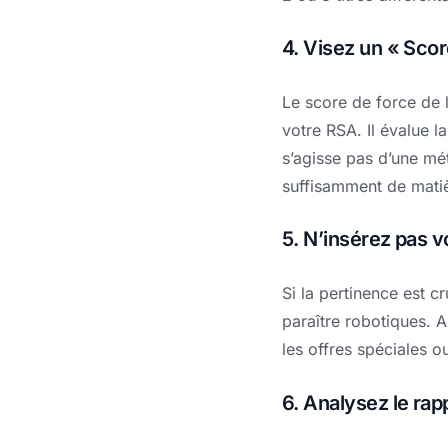
4. Visez un « Scor
Le score de force de l
votre RSA. Il évalue la
s’agisse pas d’une mé
suffisamment de matièr
5. N’insérez pas v
Si la pertinence est cr
paraître robotiques. 
les offres spéciales o
6. Analysez le rap