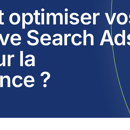
optimiser vo
ve Search Ad
r la
nce ?