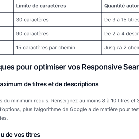
Limite de caractères
Quantité auto
30 caractères
De 3 à 15 titre
90 caractères
De 2 à 4 descr
15 caractères par chemin
Jusqu’à 2 che
ques pour optimiser vos Responsive Sea
aximum de titres et de descriptions
 du minimum requis. Renseignez au moins 8 à 10 titres et 3
’options, plus l’algorithme de Google a de matière pour test
tes.
u de vos titres