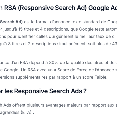
n RSA (Responsive Search Ad) Google Ad
Search Ad)
est le format d’annonce texte standard de Goo
r jusqu’à 15 titres et 4 descriptions, que Google teste aut
ns pour identifier celles qui génèrent le meilleur taux de cl
qu’à 3 titres et 2 descriptions simultanément, soit plus de
nce d’un RSA dépend à 80% de la qualité des titres et descr
de Google. Un RSA avec un « Score de Force de l’Annonce »
sions supplémentaires par rapport à un score Faible.
er les Responsive Search Ads ?
 Ads offrent plusieurs avantages majeurs par rapport aux 
 agrandies (ETA) :