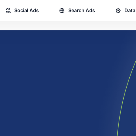
Social Ads
Search Ads
Data