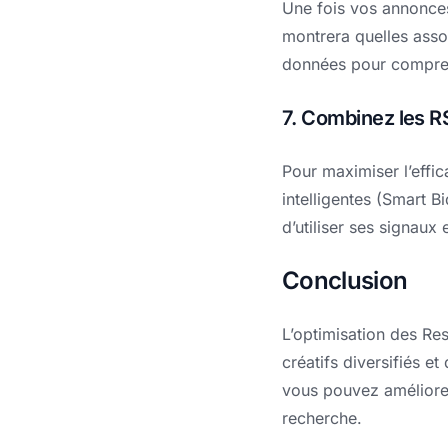
Une fois vos annonces
montrera quelles assoc
données pour compren
7. Combinez les R
Pour maximiser l’effi
intelligentes (Smart 
d’utiliser ses signaux
Conclusion
L’optimisation des Re
créatifs diversifiés et
vous pouvez améliore
recherche.