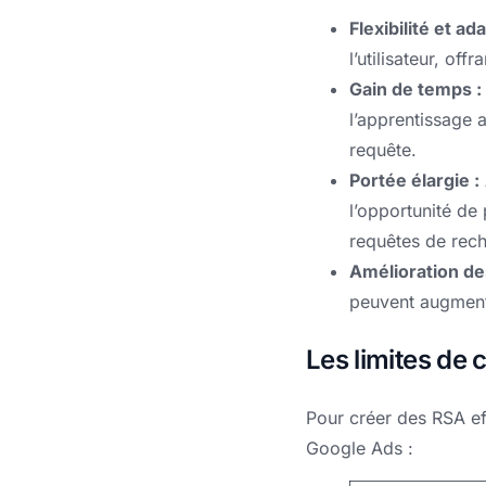
Flexibilité et ada
l’utilisateur, of
Gain de temps :
l’apprentissage 
requête.
Portée élargie :
l’opportunité de
requêtes de rec
Amélioration de
peuvent augmente
Les limites de
Pour créer des RSA eff
Google Ads :