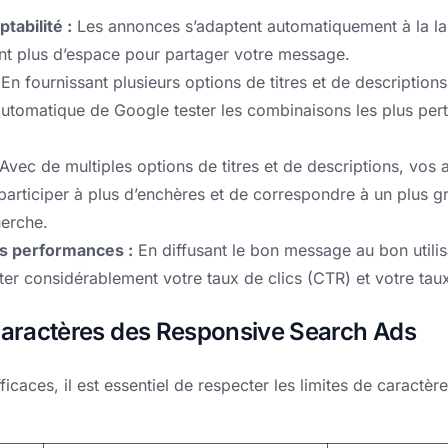
ptabilité :
Les annonces s’adaptent automatiquement à la lar
frant plus d’espace pour partager votre message.
En fournissant plusieurs options de titres et de descriptions
automatique de Google tester les combinaisons les plus per
Avec de multiples options de titres et de descriptions, vos
 participer à plus d’enchères et de correspondre à un plus
herche.
s performances :
En diffusant le bon message au bon utilis
r considérablement votre taux de clics (CTR) et votre tau
 caractères des Responsive Search Ads
icaces, il est essentiel de respecter les limites de caractè