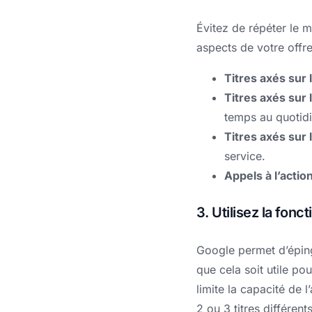
Évitez de répéter le 
aspects de votre offre
Titres axés sur 
Titres axés sur 
temps au quotidi
Titres axés sur 
service.
Appels à l’actio
3. Utilisez la fon
Google permet d’épingl
que cela soit utile po
limite la capacité de 
2 ou 3 titres différen