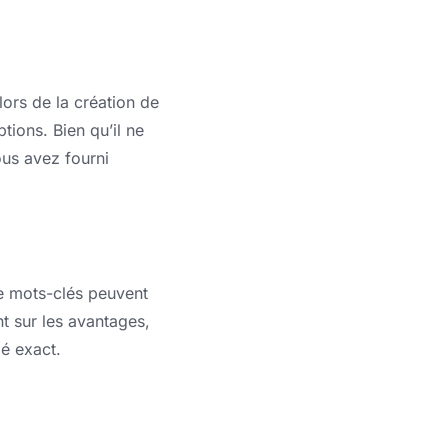
lors de la création de
ptions. Bien qu’il ne
ous avez fourni
 de mots-clés peuvent
t sur les avantages,
lé exact.