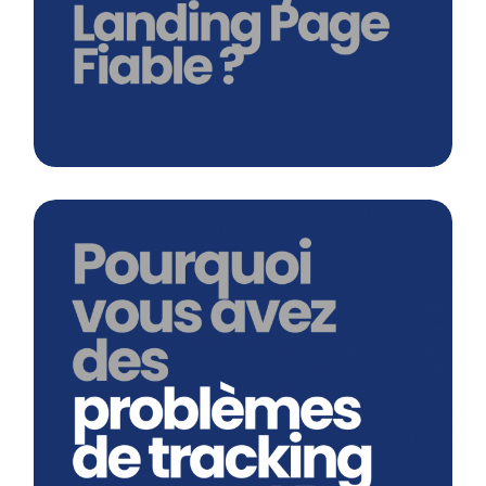
En savoir plus
Pourquoi Mes Conversions Google
Ads Ne Remontent-Elles Pas Sur Mes
Landing Page?
En savoir plus