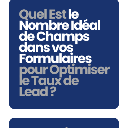
Quel Est Le Nombre Idéal De Champs
Dans Vos Formulaires Pour
Optimiser Le Taux De Lead ?
En savoir plus