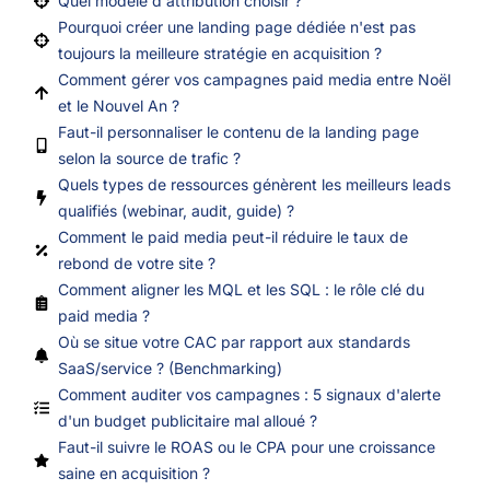
Quel modèle d'attribution choisir ?
Pourquoi créer une landing page dédiée n'est pas
toujours la meilleure stratégie en acquisition ?
Comment gérer vos campagnes paid media entre Noël
et le Nouvel An ?
Faut-il personnaliser le contenu de la landing page
selon la source de trafic ?
Quels types de ressources génèrent les meilleurs leads
qualifiés (webinar, audit, guide) ?
Comment le paid media peut-il réduire le taux de
rebond de votre site ?
Comment aligner les MQL et les SQL : le rôle clé du
paid media ?
Où se situe votre CAC par rapport aux standards
SaaS/service ? (Benchmarking)
Comment auditer vos campagnes : 5 signaux d'alerte
d'un budget publicitaire mal alloué ?
Faut-il suivre le ROAS ou le CPA pour une croissance
saine en acquisition ?