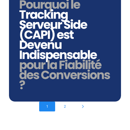
Pourquoi Le Tracking Serveur Side
(CAPI) Est Devenu Indispensable
Pour La Fiabilité Des Conversions ?
En savoir plus
1
2