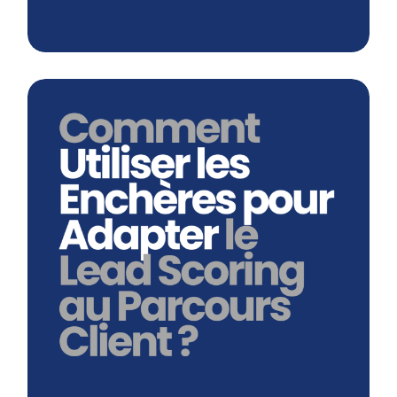
Comment Utiliser Les Enchères Pour
Adapter Le Lead Scoring Au
Parcours Client ?
En savoir plus