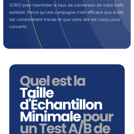
(CRO) pour maximiser le taux de conversion de votre trafic
existant. Parce qu'une campagne n'est efficace que si elle
est correctement tracée et que votre site est conçu pour
convertir.
Quelle Est La Taille D’échantillon
Minimale Pour Un Test A/B De
Landing Page Fiable ?