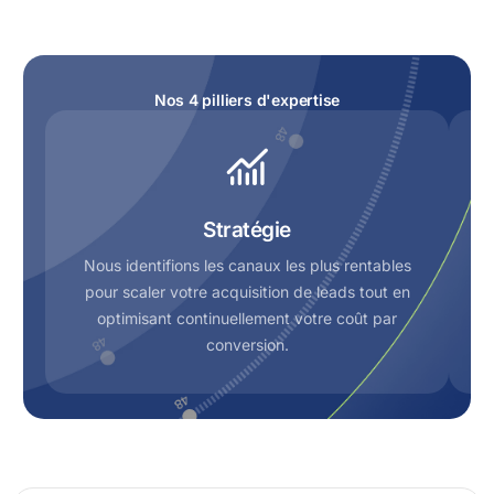
Nos 4 pilliers d'expertise
Stratégie
Nous identifions les canaux les plus rentables
pour scaler votre acquisition de leads tout en
optimisant continuellement votre coût par
conversion.
u