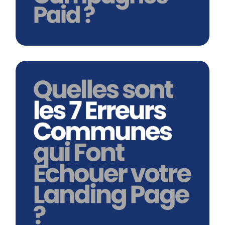
Quelles Sont Les 7 Erreurs
Communes Qui Font Échouer Votre
Landing Page ?
En savoir plus