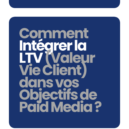
Comment Intégrer La LTV (valeur Vie
Client) Dans Vos Objectifs De Paid
Media ?
En savoir plus