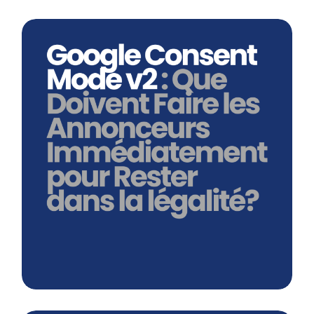
Google Consent Mode V2 : Que
Doivent Faire Les Annonceurs
Immédiatement Pour Rester Légal ?
En savoir plus