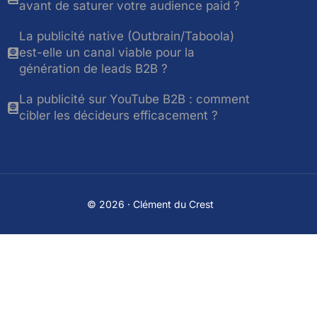
avant de saturer votre audience paid ?
La publicité native (Outbrain/Taboola)
est-elle un canal viable pour la
génération de leads B2B ?
La publicité sur YouTube B2B : comment
cibler les décideurs efficacement ?
© 2026 · Clément du Crest