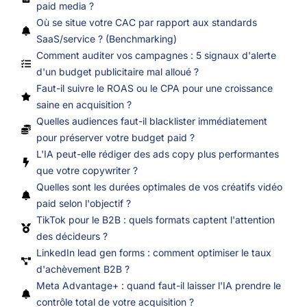
paid media ?
Où se situe votre CAC par rapport aux standards
SaaS/service ? (Benchmarking)
Comment auditer vos campagnes : 5 signaux d'alerte
d'un budget publicitaire mal alloué ?
Faut-il suivre le ROAS ou le CPA pour une croissance
saine en acquisition ?
Quelles audiences faut-il blacklister immédiatement
pour préserver votre budget paid ?
L'IA peut-elle rédiger des ads copy plus performantes
que votre copywriter ?
Quelles sont les durées optimales de vos créatifs vidéo
paid selon l'objectif ?
TikTok pour le B2B : quels formats captent l'attention
des décideurs ?
LinkedIn lead gen forms : comment optimiser le taux
d'achèvement B2B ?
Meta Advantage+ : quand faut-il laisser l'IA prendre le
contrôle total de votre acquisition ?