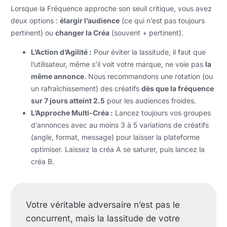
Lorsque la Fréquence approche son seuil critique, vous avez
deux options :
élargir l’audience
(ce qui n’est pas toujours
pertinent) ou
changer la Créa
(souvent + pertinent).
L’Action d’Agilité :
Pour éviter la lassitude, il faut que
l’utilisateur, même s’il voit votre marque, ne voie pas
la
même annonce
. Nous recommandons une rotation (ou
un rafraîchissement) des créatifs
dès que la fréquence
sur 7 jours atteint 2.5
pour les audiences froides.
L’Approche Multi-Créa :
Lancez toujours vos groupes
d’annonces avec au moins 3 à 5 variations de créatifs
(angle, format, message) pour laisser la plateforme
optimiser. Laissez la créa A se saturer, puis lancez la
créa B.
Votre véritable adversaire n’est pas le
concurrent, mais la lassitude de votre