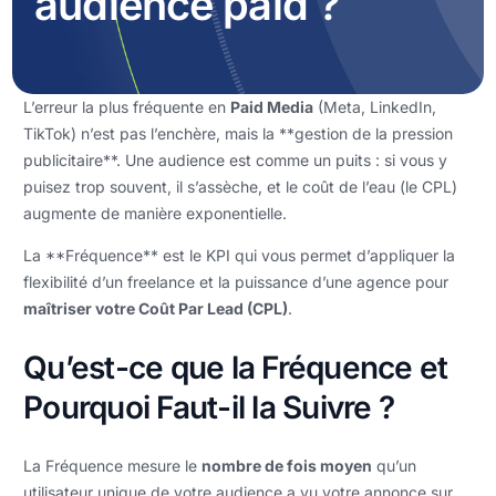
audience paid ?
L’erreur la plus fréquente en
Paid Media
(Meta, LinkedIn,
TikTok) n’est pas l’enchère, mais la **gestion de la pression
publicitaire**. Une audience est comme un puits : si vous y
puisez trop souvent, il s’assèche, et le coût de l’eau (le CPL)
augmente de manière exponentielle.
La **Fréquence** est le KPI qui vous permet d’appliquer la
flexibilité d’un freelance et la puissance d’une agence pour
maîtriser votre Coût Par Lead (CPL)
.
Qu’est-ce que la Fréquence et
Pourquoi Faut-il la Suivre ?
La Fréquence mesure le
nombre de fois moyen
qu’un
utilisateur unique de votre audience a vu votre annonce sur