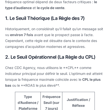
fréquence optimal dépend de deux facteurs critiques :
le
type d’audience
et
le cycle de vente
.
1. Le Seuil Théorique (La Règle des 7)
Historiquement, on considérait qu’il fallait qu’un message soit
vu
environ 7 fois
avant que le prospect passe à l’acte.
Cependant, cette règle est désuète dans le contexte des
campagnes d’acquisition modernes et agressives.
2. Le Seuil Opérationnel (La Règle du CPL)
Chez CDC Agency, nous utilisons le **CPL** comme
indicateur principal pour définir le seuil. L’optimum est atteint
lorsque la fréquence maximale coïncide avec le
CPL le plus
bas
ou le **ROAS le plus élevé**.
Type
Fréquence
Justification /
d’Audience /
Seuil (sur
Réflexe
Plateforme
7 jours)