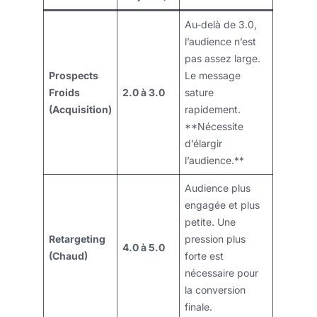
Au-delà de 3.0,
l’audience n’est
pas assez large.
Prospects
Le message
Froids
2.0 à 3.0
sature
(Acquisition)
rapidement.
**Nécessite
d’élargir
l’audience.**
Audience plus
engagée et plus
petite. Une
Retargeting
pression plus
4.0 à 5.0
(Chaud)
forte est
nécessaire pour
la conversion
finale.