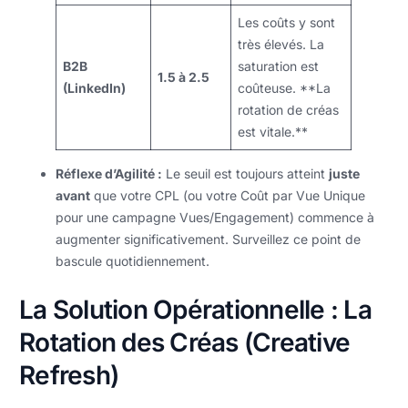
Les coûts y sont
très élevés. La
B2B
saturation est
1.5 à 2.5
(LinkedIn)
coûteuse. **La
rotation de créas
est vitale.**
Réflexe d’Agilité :
Le seuil est toujours atteint
juste
avant
que votre CPL (ou votre Coût par Vue Unique
pour une campagne Vues/Engagement) commence à
augmenter significativement. Surveillez ce point de
bascule quotidiennement.
La Solution Opérationnelle : La
Rotation des Créas (Creative
Refresh)