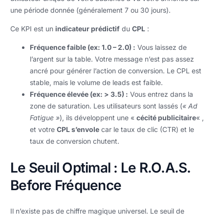
une période donnée (généralement 7 ou 30 jours).
Ce KPI est un
indicateur prédictif
du
CPL
:
Fréquence faible (ex: 1.0 – 2.0) :
Vous laissez de
l’argent sur la table. Votre message n’est pas assez
ancré pour générer l’action de conversion. Le CPL est
stable, mais le volume de leads est faible.
Fréquence élevée (ex: > 3.5) :
Vous entrez dans la
zone de saturation. Les utilisateurs sont lassés (
« Ad
Fatigue »
), ils développent une «
cécité publicitaire
« ,
et votre
CPL s’envole
car le taux de clic (CTR) et le
taux de conversion chutent.
Le Seuil Optimal : Le R.O.A.S.
Before Fréquence
Il n’existe pas de chiffre magique universel. Le seuil de