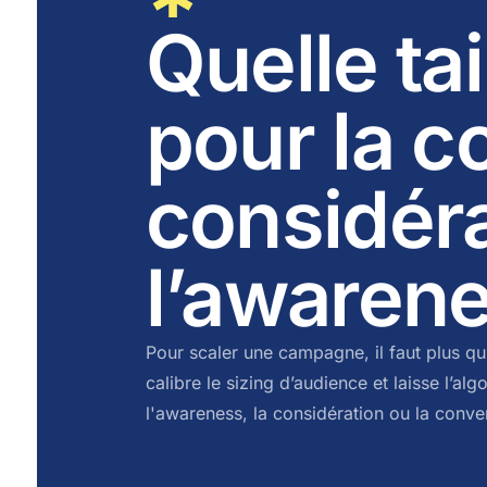
Quelle ta
pour la c
considéra
l’awarene
Pour scaler une campagne, il faut plus qu
calibre le sizing d’audience et laisse l’alg
l'awareness, la considération ou la conve