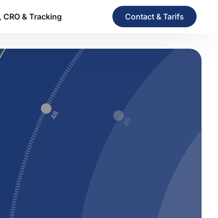
Contact & Tarifs
, CRO & Tracking