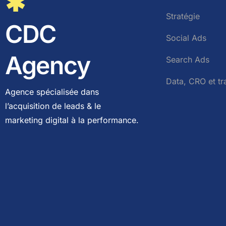
✱
Stratégie
CDC
Social Ads
Agency
Search Ads
Data, CRO et tr
Agence spécialisée dans
l’acquisition de leads & le
marketing digital à la performance.