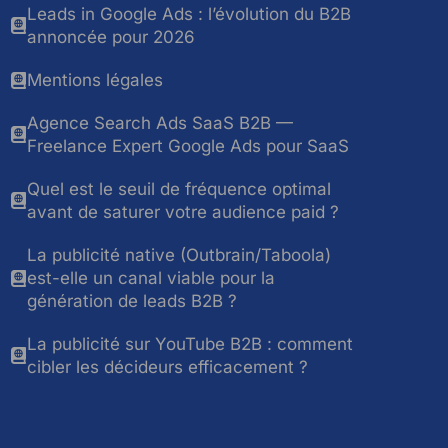
Leads in Google Ads : l’évolution du B2B
annoncée pour 2026
Mentions légales
Agence Search Ads SaaS B2B —
Freelance Expert Google Ads pour SaaS
Quel est le seuil de fréquence optimal
avant de saturer votre audience paid ?
La publicité native (Outbrain/Taboola)
est-elle un canal viable pour la
génération de leads B2B ?
La publicité sur YouTube B2B : comment
cibler les décideurs efficacement ?