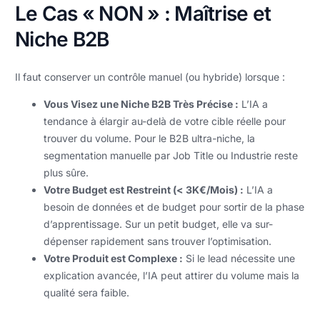
Le Cas « NON » : Maîtrise et
Niche B2B
Il faut conserver un contrôle manuel (ou hybride) lorsque :
Vous Visez une Niche B2B Très Précise :
L’IA a
tendance à élargir au-delà de votre cible réelle pour
trouver du volume. Pour le B2B ultra-niche, la
segmentation manuelle par Job Title ou Industrie reste
plus sûre.
Votre Budget est Restreint (< 3K€/Mois) :
L’IA a
besoin de données et de budget pour sortir de la phase
d’apprentissage. Sur un petit budget, elle va sur-
dépenser rapidement sans trouver l’optimisation.
Votre Produit est Complexe :
Si le lead nécessite une
explication avancée, l’IA peut attirer du volume mais la
qualité sera faible.