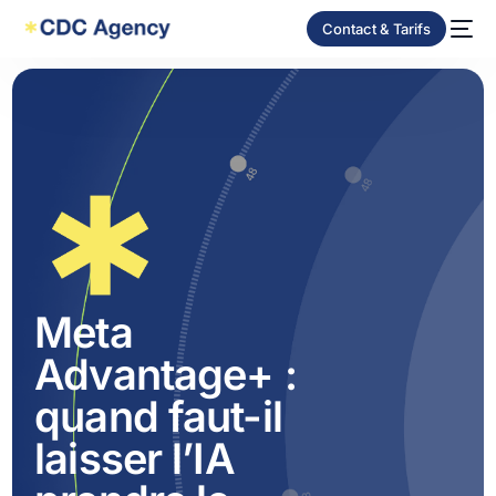
Contact & Tarifs
Meta
Advantage+ :
quand faut-il
laisser l’IA